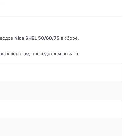
иводов
Nice SHEL 50/60/75
в сборе.
да к воротам, посредством рычага.