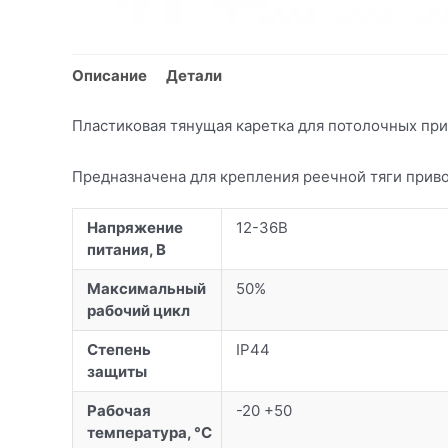
Описание
Детали
Пластиковая тянущая каретка для потолочных пр
Предназначена для крепления реечной тяги приво
Напряжение
12-36В
питания, В
Максимальный
50%
рабочий цикл
Степень
IP44
защиты
Рабочая
-20 +50
температура, °C