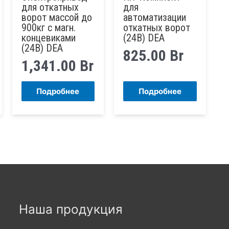
для откатных
для
ворот массой до
автоматизации
900кг с магн.
откатных ворот
концевиками
(24В) DEA
(24В) DEA
825.00
Br
1,341.00
Br
Подробнее
Подробнее
Наша продукция