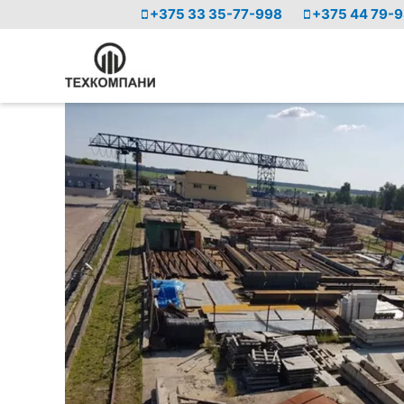
+375 33 35-77-998
+375 44 79-