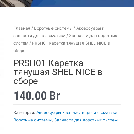
Главная
/
Воротные системы
/
Аксессуары и
запчасти для автоматики
/
Запчасти для воротных
систем
/ PRSH01 Каретка тянущая SHEL NICE в
сборе
PRSH01 Каретка
тянущая SHEL NICE в
сборе
140.00
Br
Категории:
Аксессуары и запчасти для автоматики
,
Воротные системы
,
Запчасти для воротных систем