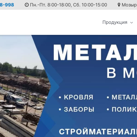
98-998
Пн.-Пт. 8:00-18:00, Сб. 10:00-15:00
Мозырск
Продукция