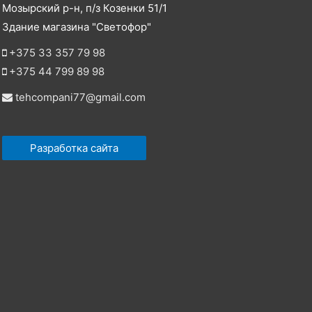
Мозырский р-н, п/з Козенки 51/1
Здание магазина "Светофор"
+375 33 357 79 98
+375 44 799 89 98
tehcompani77@gmail.com
Разработка сайта