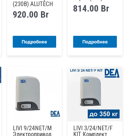
(230В) ALUTECH
814.00
Br
920.00
Br
Подробнее
Подробнее
LIVI 9/24NET/M
LIVI 3/24/NET/F
Электропривод
KIT Комплект