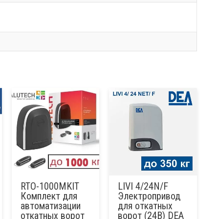
RTO-1000MKIT
LIVI 4/24N/F
Комплект для
Электропривод
автоматизации
для откатных
откатных ворот
ворот (24В) DEA