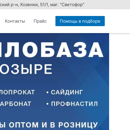
ий р-н, Козенки, 51/1, маг. "Светофор"
Контакты
Прайс
Помощь в подборе