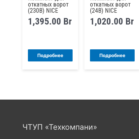
откатных ворот
откатных ворот
(230В) NICE
(24В) NICE
1,395.00
Br
1,020.00
Br
Подробнее
Подробнее
ЧТУП «Техкомпани»