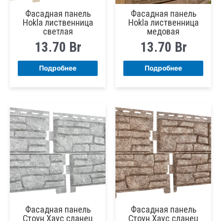
Фасадная панель
Фасадная панель
Hokla лиственница
Hokla лиственница
светлая
медовая
13.70
Br
13.70
Br
Подробнее
Подробнее
Фасадная панель
Фасадная панель
Стоун Хаус сланец
Стоун Хаус сланец