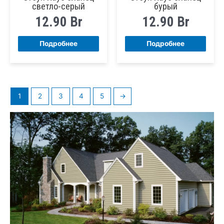
светло-серый
бурый
12.90
Br
12.90
Br
Подробнее
Подробнее
1
2
3
4
5
→