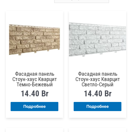
по
популярности
Фасадная панель
Фасадная панель
Стоун-хаус Кварцит
Стоун-хаус Кварцит
Темно-Бежевый
Светло-Серый
14.40
Br
14.40
Br
Подробнее
Подробнее