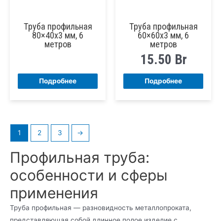
Труба профильная
Труба профильная
80×40х3 мм, 6
60×60х3 мм, 6
метров
метров
15.50
Br
Подробнее
Подробнее
1
2
3
→
Профильная труба:
особенности и сферы
применения
Труба профильная — разновидность металлопроката,
представляющая собой длинное полое изделие с