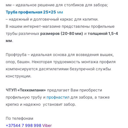
мм – идеальное решение для столбиков для забора;
Труба профильная 25×25
мм
– надежный и долговечный каркас для калитки.
В нашем интернет-магазине представлены профильные
трубы различных
размеров (20-80 мм)
и
толщиной 1,5-4
мм
.
Профтруба – идеальная основа для возведения вышек,
опор, башен. Некоторая трудоемкость монтажа профиля
компенсируется десятилетиями безупречной службы
конструкции.
ЧТУП «Техкомпани»
предлагает Вам приобрести
профильную трубу и
профнастил
для забора, а также
крепко и надежно установит забор.
По телефонам
+37544 7 998 998
Viber