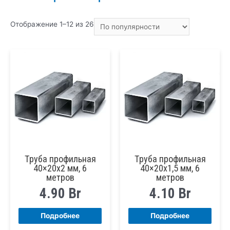
Сортировка:
Отображение 1–12 из 26
по
популярности
Труба профильная
Труба профильная
40×20х2 мм, 6
40×20х1,5 мм, 6
метров
метров
4.90
Br
4.10
Br
Подробнее
Подробнее