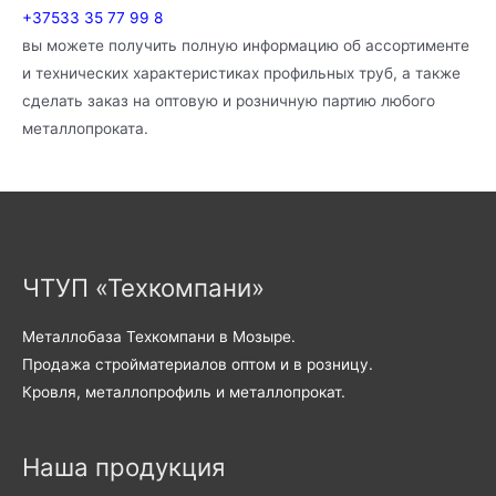
+37533 35 77 99 8
вы можете получить полную информацию об ассортименте
и технических характеристиках профильных труб, а также
сделать заказ на оптовую и розничную партию любого
металлопроката.
ЧТУП «Техкомпани»
Металлобаза Техкомпани в Мозыре.
Продажа стройматериалов оптом и в розницу.
Кровля, металлопрофиль и металлопрокат.
Наша продукция