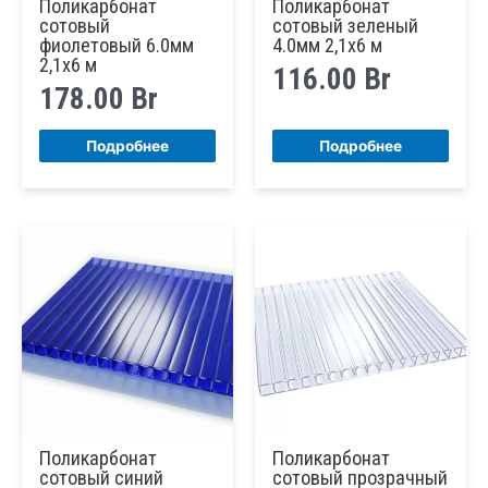
Поликарбонат
Поликарбонат
сотовый
сотовый зеленый
фиолетовый 6.0мм
4.0мм 2,1х6 м
2,1х6 м
116.00
Br
178.00
Br
Подробнее
Подробнее
Поликарбонат
Поликарбонат
сотовый синий
сотовый прозрачный