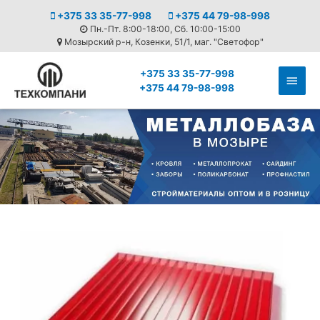
+375 33 35-77-998
+375 44 79-98-998
Пн.-Пт. 8:00-18:00, Сб. 10:00-15:00
Мозырский р-н, Козенки, 51/1, маг. "Светофор"
+375 33 35-77-998
+375 44 79-98-998