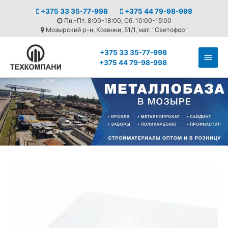
+375 33 35-77-998
+375 44 79-98-998
Пн.-Пт. 8:00-18:00, Сб. 10:00-15:00
Мозырский р-н, Козенки, 51/1, маг. "Светофор"
+375 33 35-77-998
+375 44 79-98-998