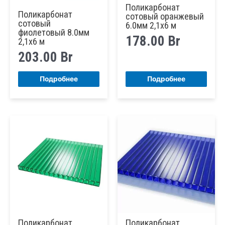
Поликарбонат
Поликарбонат
сотовый оранжевый
сотовый
6.0мм 2,1х6 м
фиолетовый 8.0мм
178.00
Br
2,1х6 м
203.00
Br
Подробнее
Подробнее
Поликарбонат
Поликарбонат