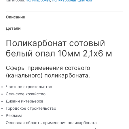
Категории:
Поликарбонат
,
Поликарбонат цветной
Описание
Детали
Поликарбонат сотовый
белый опал 10мм 2,1х6 м
Сферы применения сотового
(канального) поликарбоната.
Частное строительство
Сельское хозяйство
Дизайн интерьеров
Городское строительство
Реклама
Основная область применения поликарбоната –