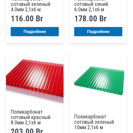
сотовый зеленый
сотовый синий
4.0мм 2,1х6 м
6.0мм 2,1х6 м
116.00
Br
178.00
Br
Подробнее
Подробнее
Поликарбонат
Поликарбонат
сотовый красный
сотовый зеленый
8.0мм 2,1х6 м
10мм 2,1х6 м
203.00
Br