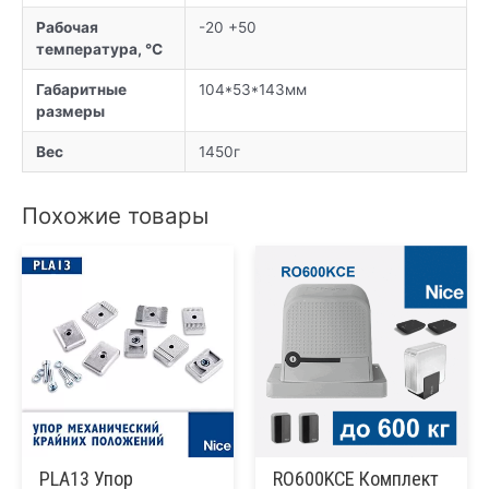
Рабочая
-20 +50
температура, °C
Габаритные
104*53*143мм
размеры
Вес
1450г
Похожие товары
PLA13 Упор
RO600KCE Комплект