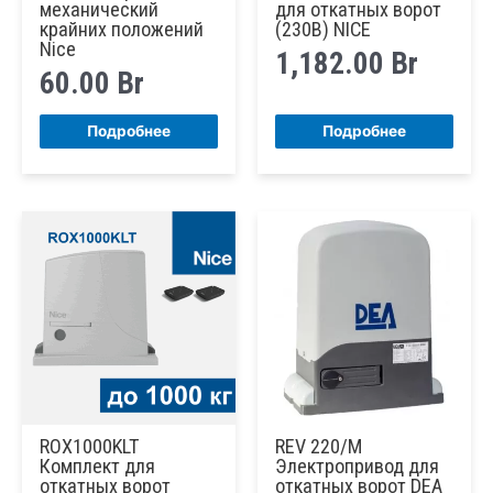
механический
для откатных ворот
крайних положений
(230В) NICE
Nice
1,182.00
Br
60.00
Br
Подробнее
Подробнее
ROX1000KLT
REV 220/M
Комплект для
Электропривод для
откатных ворот
откатных ворот DEA