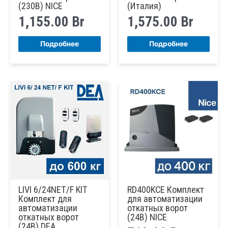
(230В) NICE
(Италия)
1,155.00
Br
1,575.00
Br
Подробнее
Подробнее
LIVI 6/24NET/F KIT
RD400KCE Комплект
Комплект для
для автоматизации
автоматизации
откатных ворот
откатных ворот
(24В) NICE
(24В) DEA