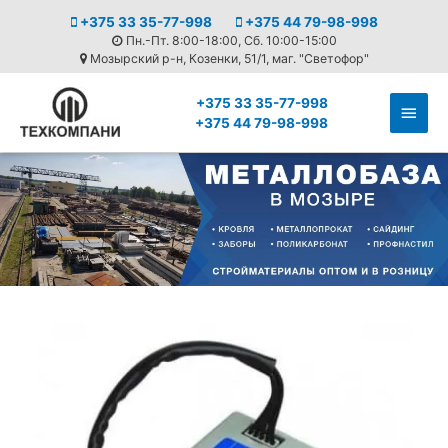
+375 33 35-77-998
+375 44 79-98-998
Пн.-Пт. 8:00-18:00, Сб. 10:00-15:00
Мозырский р-н, Козенки, 51/1, маг. "Светофор"
+375 33 35-77-998
+375 44 79-98-998