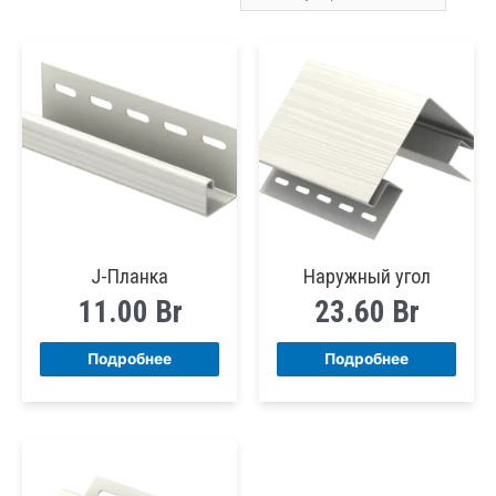
по
популярности
J-Планка
Наружный угол
11.00
Br
23.60
Br
Подробнее
Подробнее